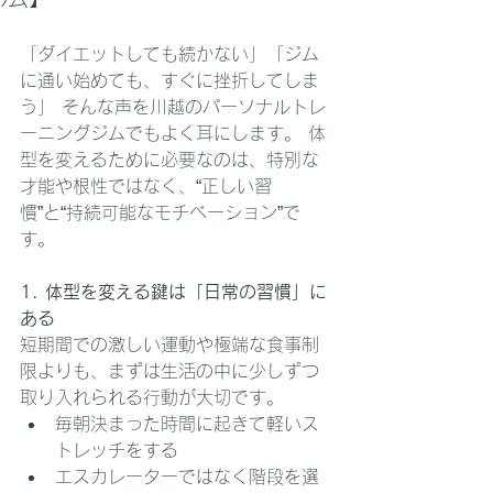
「ダイエットしても続かない」「ジム
に通い始めても、すぐに挫折してしま
う」 そんな声を川越のパーソナルトレ
ーニングジムでもよく耳にします。 体
型を変えるために必要なのは、特別な
才能や根性ではなく、“正しい習
慣”と“持続可能なモチベーション”で
す。
1. 体型を変える鍵は「日常の習慣」に
ある
短期間での激しい運動や極端な食事制
限よりも、まずは生活の中に少しずつ
取り入れられる行動が大切です。
毎朝決まった時間に起きて軽いス
トレッチをする
エスカレーターではなく階段を選