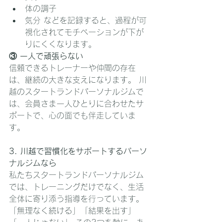
体の調子
気分 などを記録すると、過程が可
視化されてモチベーションが下が
りにくくなります。
③ 一人で頑張らない
信頼できるトレーナーや仲間の存在
は、継続の大きな支えになります。 川
越のスタートランドパーソナルジムで
は、会員さま一人ひとりに合わせたサ
ポートで、心の面でも伴走していま
す。
3. 川越で習慣化をサポートするパーソ
ナルジムなら
私たちスタートランドパーソナルジム
では、トレーニングだけでなく、生活
全体に寄り添う指導を行っています。
「無理なく続ける」「結果を出す」