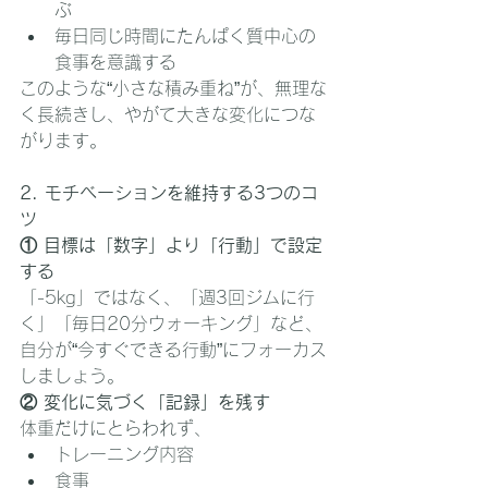
ぶ
毎日同じ時間にたんぱく質中心の
食事を意識する
このような“小さな積み重ね”が、無理な
く長続きし、やがて大きな変化につな
がります。
2. モチベーションを維持する3つのコ
ツ
① 目標は「数字」より「行動」で設定
する
「-5kg」ではなく、「週3回ジムに行
く」「毎日20分ウォーキング」など、 
自分が“今すぐできる行動”にフォーカス
しましょう。
② 変化に気づく「記録」を残す
体重だけにとらわれず、
トレーニング内容
食事