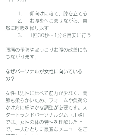
	1.	仰向けに寝て、膝を立てる
	2.	お腹をへこませながら、自
然に呼吸を繰り返す
	3.	1回30秒〜1分を目安に行う
腰痛の予防やぽっこりお腹の改善にも
つながります。
なぜパーソナルが女性に向いている
の？
女性は男性に比べて筋力が少なく、関
節も柔らかいため、フォームや負荷の
かけ方に細やかな調整が必要です。ス
タートランドパーソナルジム（川越）
では、女性の体の特性を理解した上
で、一人ひとりに最適なメニューをご