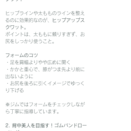
ヒップラインや太もものラインを整え
るのに効果的なのが、
ヒップアップス
クワット
。
ポイントは、太ももに頼りすぎず、お
尻をしっかり使うこと。
フォームのコツ
・足を肩幅よりやや広めに開く
・かかと重心で、膝がつま先より前に
出ないように
・お尻を後ろに引くイメージでゆっく
り下げる
※ジムではフォームをチェックしなが
ら丁寧に指導しています。
2. 背中美人を目指す！ゴムバンドロー