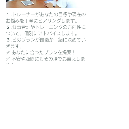
​１.トレーナーがあなたの目標や現在の
お悩みを丁寧にヒアリングします。
２.食事管理やトレーニングの方向性
に
ついて、個別にアドバイスします。
３.どのプランが最適か一緒に決めてい
きます。
✅ あなたに合ったプランを提案！
✅ 不安や疑問にもその場でお答えしま
す！
実際にトレーニングを体験！
​（45分程度）