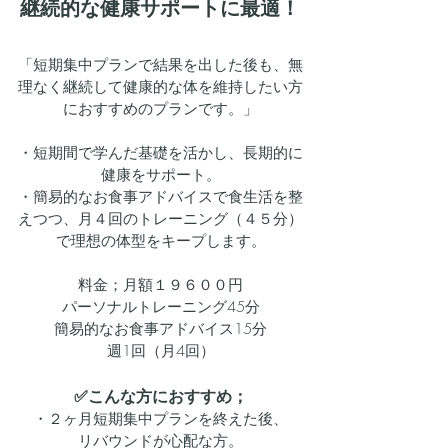
​継続的な健康サポートに最適！​
​「短期集中プランで結果を出した後も、無
理なく継続して健康的な体を維持したい方
におすすめのプランです。」
・短期間で学んだ基礎を活かし、長期的に
健康をサポート。
​・簡易的なお食事アドバイスで食生活を整
えつつ、月４回のトレーニング（４５分）
で理想の体型をキープします。
料金；月額１９６００円
パーソナルトレーニング45分
簡易的なお食事アドバイス15分
週1回（月4回）
​✅こんな方におすすめ；
・２ヶ月短期集中プランを終えた後、
リバウンドが心配な方。