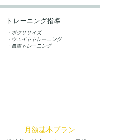
​トレーニング指導
​・ボクササイズ
・ウエイトトレーニング
・自重トレーニング
​月額基本プラン