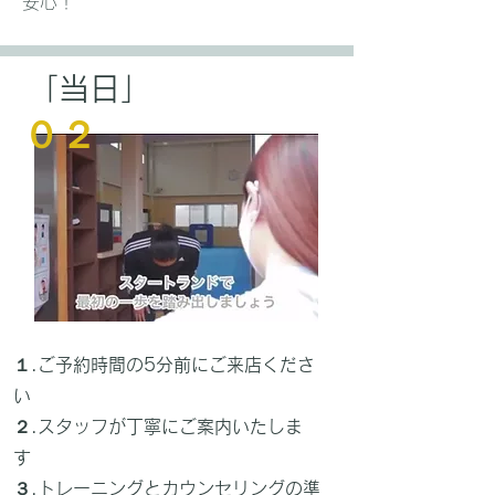
安心！
「当日」
０２
１.ご予約時間の5分前にご来店くださ
い
２.スタッフが丁寧にご案内いたしま
す
３.トレーニングとカウンセリングの準