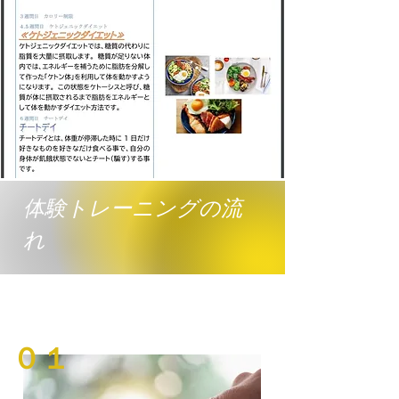
体験トレーニングの流
れ
​「公式LINEで簡単お申し込み！24時間受付中」
０１