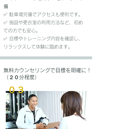
備
✅ 駐車場完備でアクセスも便利です。
✅ 施設や更衣室の利用方法など、初め
ての方でも安心。
✅ 目標やトレーニング内容を確認し、
リラックスして体験に臨めます。
無料カウンセリングで目標を明確に！
（２０分程度）
０３